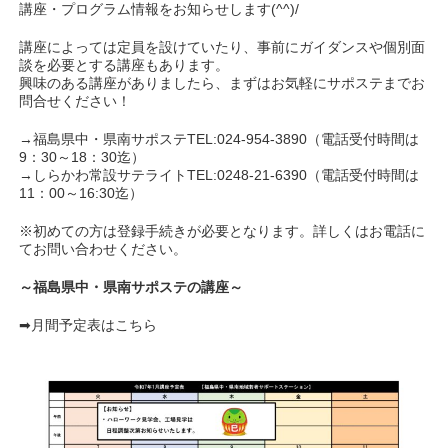
講座・プログラム情報をお知らせします(^^)/
講座によっては定員を設けていたり、事前にガイダンスや個別面
談を必要とする講座もあります。
興味のある講座がありましたら、まずはお気軽にサポステまでお
問合せください！
→福島県中・県南サポステTEL:024-954-3890（電話受付時間は
9：30～18：30迄）
→しらかわ常設サテライトTEL:0248-21-6390（電話受付時間は
11：00～16:30迄）
※初めての方は登録手続きが必要となります。詳しくはお電話に
てお問い合わせください。
～福島県中・県南サポステの講座～
➡月間予定表はこちら