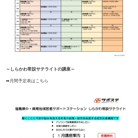
～しらかわ常設サテライトの講座～
➡月間予定表はこちら