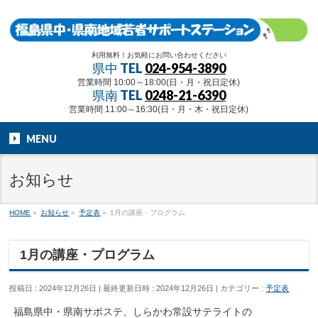
利用無料！お気軽にお問い合わせください
県中 TEL
024-954-3890
営業時間 10:00～18:00(日・月・祝日定休)
県南 TEL
0248-21-6390
営業時間 11:00～16:30(日・月・木・祝日定休)
MENU
お知らせ
HOME
»
お知らせ
»
予定表
»
1月の講座・プログラム
1月の講座・プログラム
投稿日 : 2024年12月26日
最終更新日時 : 2024年12月26日
カテゴリー :
予定表
福島県中・県南サポステ、しらかわ常設サテライトの