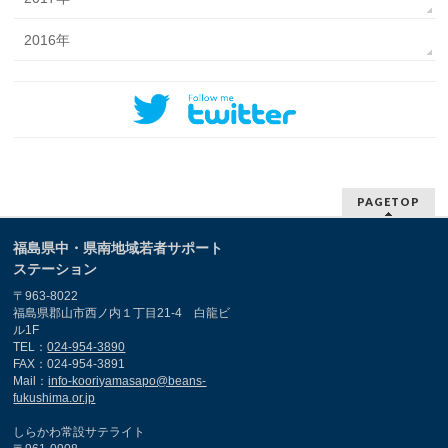
2016年
PAGETOP
福島県中・県南地域若者サポート
ステーション
〒963-8022
福島県郡山市西ノ内１丁目21-4 白龍ビ
ル1F
TEL：
024-954-3890
FAX：024-954-3891
Mail：
info-kooriyamasapo@beans-
fukushima.or.jp
しらかわ常設サテライト