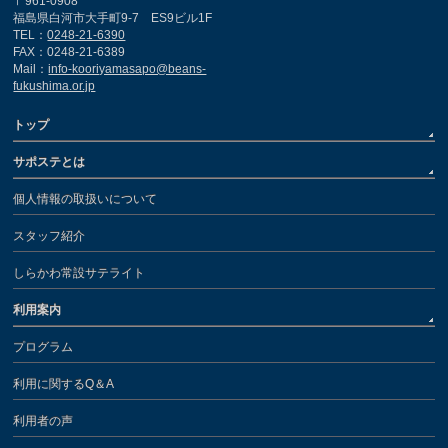
〒961-0908
福島県白河市大手町9-7 ES9ビル1F
TEL：
0248-21-6390
FAX：0248-21-6389
Mail：
info-kooriyamasapo@beans-
fukushima.or.jp
トップ
サポステとは
個人情報の取扱いについて
スタッフ紹介
しらかわ常設サテライト
利用案内
プログラム
利用に関するQ＆A
利用者の声