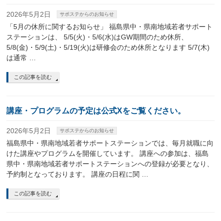
2026年5月2日
サポステからのお知らせ
「5月の休所に関するお知らせ」 福島県中・県南地域若者サポート
ステーションは、 5/5(火)・5/6(水)はGW期間のため休所、
5/8(金)・5/9(土)・5/19(火)は研修会のため休所となります 5/7(木)
は通常 …
この記事を読む
講座・プログラムの予定は公式Xをご覧ください。
2026年5月2日
サポステからのお知らせ
福島県中・県南地域若者サポートステーションでは、毎月就職に向
けた講座やプログラムを開催しています。 講座への参加は、福島
県中・県南地域若者サポートステーションへの登録が必要となり、
予約制となっております。 講座の日程に関 …
この記事を読む