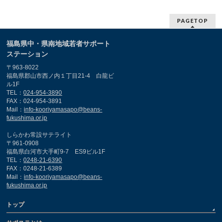
PAGETOP
福島県中・県南地域若者サポート
ステーション
〒963-8022
福島県郡山市西ノ内１丁目21-4 白龍ビ
ル1F
TEL：
024-954-3890
FAX：024-954-3891
Mail：
info-kooriyamasapo@beans-
fukushima.or.jp
しらかわ常設サテライト
〒961-0908
福島県白河市大手町9-7 ES9ビル1F
TEL：
0248-21-6390
FAX：0248-21-6389
Mail：
info-kooriyamasapo@beans-
fukushima.or.jp
トップ