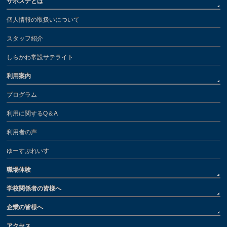
サポステとは
個人情報の取扱いについて
スタッフ紹介
しらかわ常設サテライト
利用案内
プログラム
利用に関するQ＆A
利用者の声
ゆーすぷれいす
職場体験
学校関係者の皆様へ
企業の皆様へ
アクセス