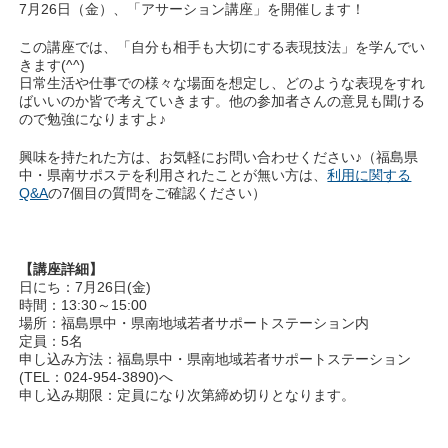
7月26日（金）、「アサーション講座」を開催します！
この講座では、「自分も相手も大切にする表現技法」を学んでい
きます(^^)
日常生活や仕事での様々な場面を想定し、どのような表現をすれ
ばいいのか皆で考えていきます。他の参加者さんの意見も聞ける
ので勉強になりますよ♪
興味を持たれた方は、お気軽にお問い合わせください♪（福島県
中・県南サポステを利用されたことが無い方は、
利用に関する
Q&A
の7個目の質問をご確認ください）
【講座詳細】
日にち：7月26日(金)
時間：13:30～15:00
場所：福島県中・県南地域若者サポートステーション内
定員：5名
申し込み方法：福島県中・県南地域若者サポートステーション
(TEL：024-954-3890)へ
申し込み期限：定員になり次第締め切りとなります。