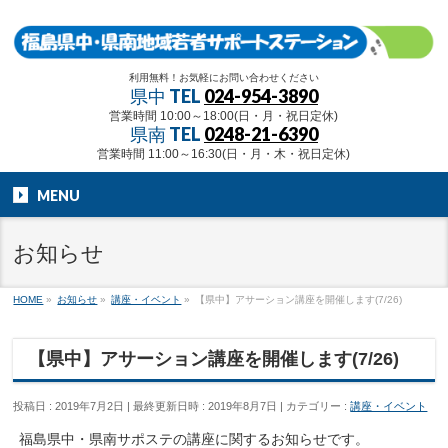
利用無料！お気軽にお問い合わせください
県中 TEL
024-954-3890
営業時間 10:00～18:00(日・月・祝日定休)
県南 TEL
0248-21-6390
営業時間 11:00～16:30(日・月・木・祝日定休)
MENU
お知らせ
HOME
»
お知らせ
»
講座・イベント
»
【県中】アサーション講座を開催します(7/26)
【県中】アサーション講座を開催します(7/26)
投稿日 : 2019年7月2日
最終更新日時 : 2019年8月7日
カテゴリー :
講座・イベント
福島県中・県南サポステの講座に関するお知らせです。