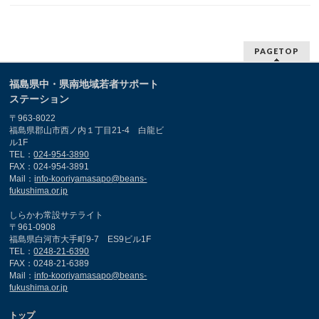
PAGETOP
福島県中・県南地域若者サポート
ステーション
〒963-8022
福島県郡山市西ノ内１丁目21-4 白龍ビ
ル1F
TEL：
024-954-3890
FAX：024-954-3891
Mail：
info-kooriyamasapo@beans-
fukushima.or.jp
しらかわ常設サテライト
〒961-0908
福島県白河市大手町9-7 ES9ビル1F
TEL：
0248-21-6390
FAX：0248-21-6389
Mail：
info-kooriyamasapo@beans-
fukushima.or.jp
トップ