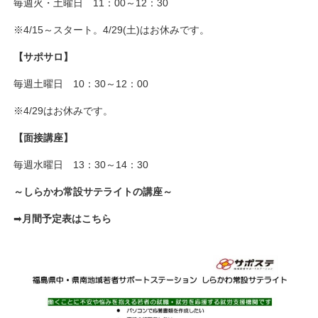
毎週火・土曜日 11：00～12：30
※4/15～スタート。4/29(土)はお休みです。
【サポサロ】
毎週土曜日 10：30～12：00
※4/29はお休みです。
【面接講座】
毎週水曜日 13：30～14：30
～しらかわ常設サテライトの講座～
➡
月間予定表はこちら