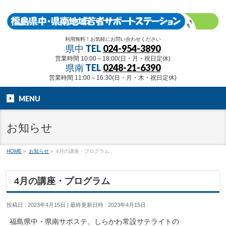
利用無料！お気軽にお問い合わせください
県中 TEL
024-954-3890
営業時間 10:00～18:00(日・月・祝日定休)
県南 TEL
0248-21-6390
営業時間 11:00～16:30(日・月・木・祝日定休)
MENU
お知らせ
HOME
»
お知らせ
»
4月の講座・プログラム
4月の講座・プログラム
投稿日 : 2023年4月15日
最終更新日時 : 2023年4月15日
福島県中・県南サポステ、しらかわ常設サテライトの