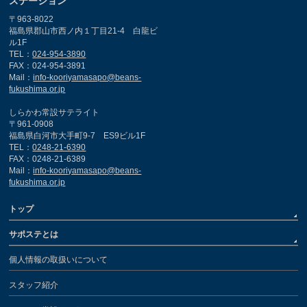
ステーション
〒963-8022
福島県郡山市西ノ内１丁目21-4 白龍ビ
ル1F
TEL：
024-954-3890
FAX：024-954-3891
Mail：
info-kooriyamasapo@beans-
fukushima.or.jp
しらかわ常設サテライト
〒961-0908
福島県白河市大手町9-7 ES9ビル1F
TEL：
0248-21-6390
FAX：0248-21-6389
Mail：
info-kooriyamasapo@beans-
fukushima.or.jp
トップ
サポステとは
個人情報の取扱いについて
スタッフ紹介