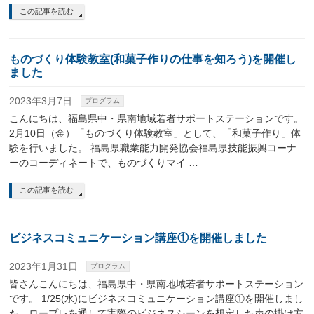
この記事を読む
ものづくり体験教室(和菓子作りの仕事を知ろう)を開催し
ました
2023年3月7日
プログラム
こんにちは、福島県中・県南地域若者サポートステーションです。
2月10日（金）「ものづくり体験教室」として、「和菓子作り」体
験を行いました。 福島県職業能力開発協会福島県技能振興コーナ
ーのコーディネートで、ものづくりマイ …
この記事を読む
ビジネスコミュニケーション講座①を開催しました
2023年1月31日
プログラム
皆さんこんにちは、福島県中・県南地域若者サポートステーション
です。 1/25(水)にビジネスコミュニケーション講座①を開催しまし
た。ロープレを通して実際のビジネスシーンを想定した声の掛け方