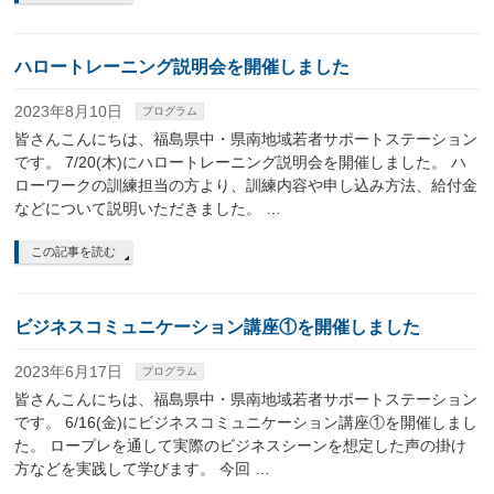
ハロートレーニング説明会を開催しました
2023年8月10日
プログラム
皆さんこんにちは、福島県中・県南地域若者サポートステーション
です。 7/20(木)にハロートレーニング説明会を開催しました。 ハ
ローワークの訓練担当の方より、訓練内容や申し込み方法、給付金
などについて説明いただきました。 …
この記事を読む
ビジネスコミュニケーション講座①を開催しました
2023年6月17日
プログラム
皆さんこんにちは、福島県中・県南地域若者サポートステーション
です。 6/16(金)にビジネスコミュニケーション講座①を開催しまし
た。 ロープレを通して実際のビジネスシーンを想定した声の掛け
方などを実践して学びます。 今回 …