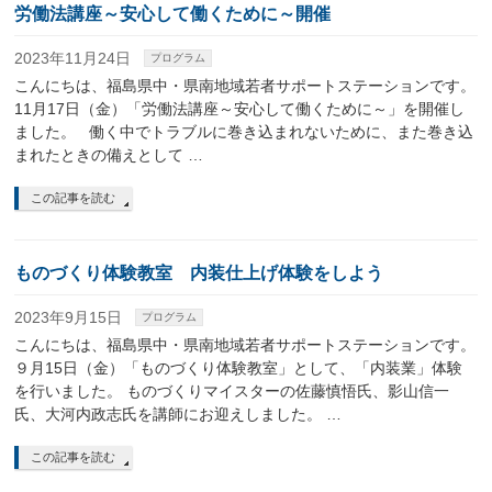
労働法講座～安心して働くために～開催
2023年11月24日
プログラム
こんにちは、福島県中・県南地域若者サポートステーションです。
11月17日（金）「労働法講座～安心して働くために～」を開催し
ました。 働く中でトラブルに巻き込まれないために、また巻き込
まれたときの備えとして …
この記事を読む
ものづくり体験教室 内装仕上げ体験をしよう
2023年9月15日
プログラム
こんにちは、福島県中・県南地域若者サポートステーションです。
９月15日（金）「ものづくり体験教室」として、「内装業」体験
を行いました。 ものづくりマイスターの佐藤慎悟氏、影山信一
氏、大河内政志氏を講師にお迎えしました。 …
この記事を読む