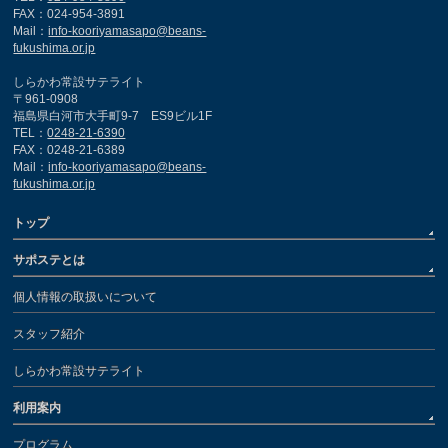
FAX：024-954-3891
Mail：
info-kooriyamasapo@beans-
fukushima.or.jp
しらかわ常設サテライト
〒961-0908
福島県白河市大手町9-7 ES9ビル1F
TEL：
0248-21-6390
FAX：0248-21-6389
Mail：
info-kooriyamasapo@beans-
fukushima.or.jp
トップ
サポステとは
個人情報の取扱いについて
スタッフ紹介
しらかわ常設サテライト
利用案内
プログラム